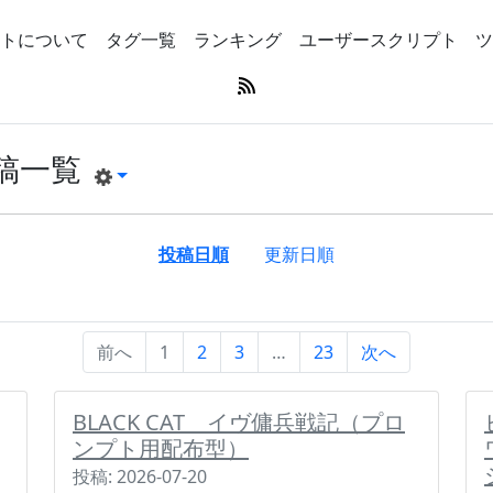
トについて
タグ一覧
ランキング
ユーザースクリプト
ツ
稿一覧
投稿日順
更新日順
前へ
1
2
3
…
23
次へ
BLACK CAT イヴ傭兵戦記（プロ
ンプト用配布型）
投稿: 2026-07-20