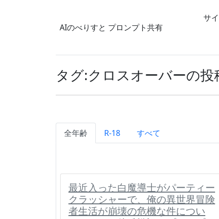
サイ
AIのべりすと
プロンプト共有
タグ:クロスオーバーの投
全年齢
R-18
すべて
最近入った白魔導士がパーティー
クラッシャーで、俺の異世界冒険
者生活が崩壊の危機な件につい