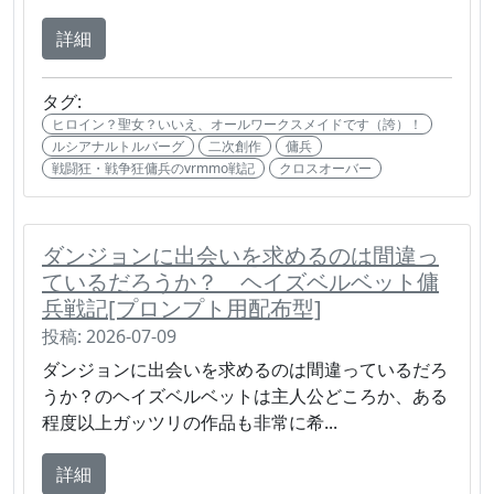
詳細
タグ:
ヒロイン？聖女？いいえ、オールワークスメイドです（誇）！
ルシアナルトルバーグ
二次創作
傭兵
戦闘狂・戦争狂傭兵のvrmmo戦記
クロスオーバー
ダンジョンに出会いを求めるのは間違っ
ているだろうか？ ヘイズベルベット傭
兵戦記[プロンプト用配布型]
投稿: 2026-07-09
ダンジョンに出会いを求めるのは間違っているだろ
うか？のヘイズベルベットは主人公どころか、ある
程度以上ガッツリの作品も非常に希...
詳細