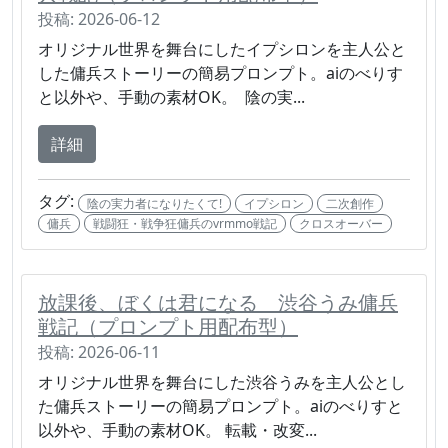
投稿: 2026-06-12
オリジナル世界を舞台にしたイプシロンを主人公と
した傭兵ストーリーの簡易プロンプト。aiのべりす
と以外や、手動の素材OK。 陰の実...
詳細
タグ:
陰の実力者になりたくて!
イプシロン
二次創作
傭兵
戦闘狂・戦争狂傭兵のvrmmo戦記
クロスオーバー
放課後、ぼくは君になる 渋谷うみ傭兵
戦記（プロンプト用配布型）
投稿: 2026-06-11
オリジナル世界を舞台にした渋谷うみを主人公とし
た傭兵ストーリーの簡易プロンプト。aiのべりすと
以外や、手動の素材OK。 転載・改変...