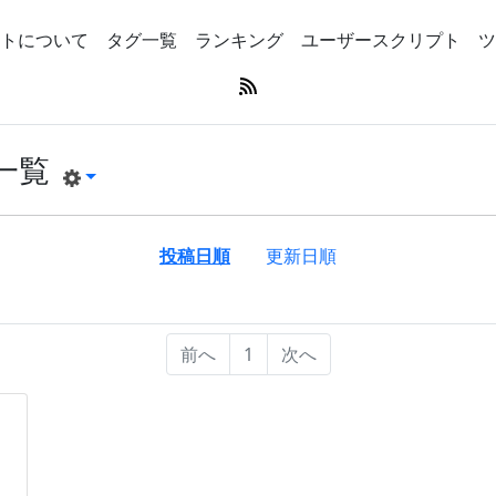
トについて
タグ一覧
ランキング
ユーザースクリプト
ツ
一覧
投稿日順
更新日順
前へ
1
次へ