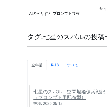
サイ
AIのべりすと
プロンプト共有
タグ:七星のスバルの投稿
全年齢
R-18
すべて
七星のスバル 空閑旭姫傭兵戦記
（プロンプト用配布型）
投稿: 2026-06-13