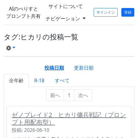
サイトについて
AIのべりすと
サインイン
登録
プロンプト共有
ナビゲーション
タグ:ヒカリの投稿一覧
投稿日順
更新日順
全年齢
R-18
すべて
前へ
1
次へ
ゼノブレイド2 ヒカリ傭兵戦記（プロン
プト用配布型）
投稿: 2026-06-10