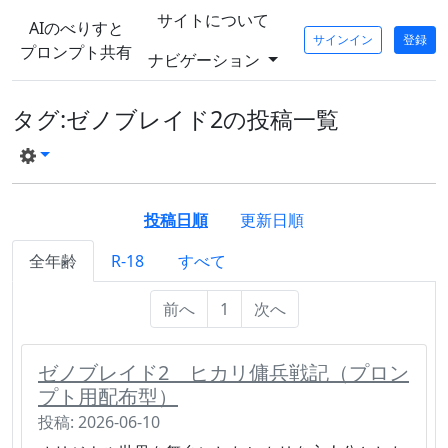
サイトについて
AIのべりすと
サインイン
登録
プロンプト共有
ナビゲーション
タグ:ゼノブレイド2の投稿一覧
投稿日順
更新日順
全年齢
R-18
すべて
前へ
1
次へ
ゼノブレイド2 ヒカリ傭兵戦記（プロン
プト用配布型）
投稿: 2026-06-10