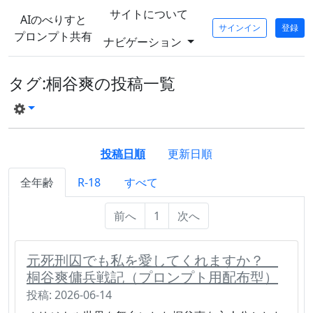
サイトについて
AIのべりすと
サインイン
登録
プロンプト共有
ナビゲーション
タグ:桐谷爽の投稿一覧
投稿日順
更新日順
全年齢
R-18
すべて
前へ
1
次へ
元死刑囚でも私を愛してくれますか？
桐谷爽傭兵戦記（プロンプト用配布型）
投稿: 2026-06-14