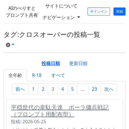
サイトについて
AIのべりすと
サインイン
登録
プロンプト共有
ナビゲーション
タグ:クロスオーバーの投稿一覧
投稿日順
更新日順
全年齢
R-18
すべて
前へ
1
2
3
4
5
…
23
次へ
平穏世代の韋駄天達 ポーラ傭兵戦記
（プロンプト用配布型）
投稿: 2026-05-25