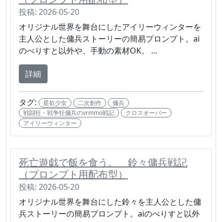
投稿: 2026-05-20
オリジナル世界を舞台にしたアイリーウィンターを
主人公とした傭兵ストーリーの簡易プロンプト。ai
のべりすと以外や、手動の素材OK。 ...
詳細
タグ:
星欲少女
二次創作
傭兵
戦闘狂・戦争狂傭兵のvrmmo戦記
クロスオーバー
アイリーウィンター
死亡遊戯で飯を食う。 鈴々傭兵戦記
（プロンプト用配布型）
投稿: 2026-05-20
オリジナル世界を舞台にした鈴々を主人公とした傭
兵ストーリーの簡易プロンプト。aiのべりすと以外