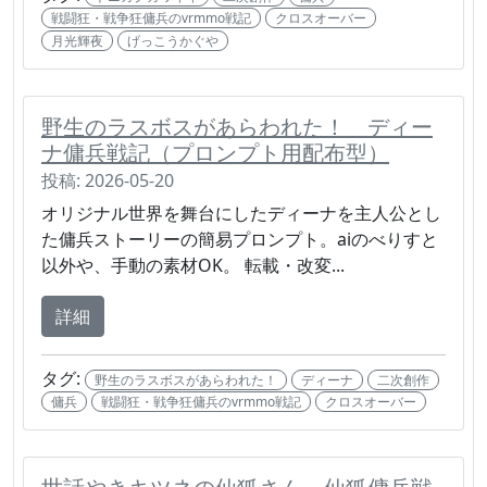
戦闘狂・戦争狂傭兵のvrmmo戦記
クロスオーバー
月光輝夜
げっこうかぐや
野生のラスボスがあらわれた！ ディー
ナ傭兵戦記（プロンプト用配布型）
投稿: 2026-05-20
オリジナル世界を舞台にしたディーナを主人公とし
た傭兵ストーリーの簡易プロンプト。aiのべりすと
以外や、手動の素材OK。 転載・改変...
詳細
タグ:
野生のラスボスがあらわれた！
ディーナ
二次創作
傭兵
戦闘狂・戦争狂傭兵のvrmmo戦記
クロスオーバー