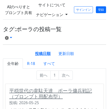
サイトについて
AIのべりすと
サインイン
登録
プロンプト共有
ナビゲーション
タグ:ポーラの投稿一覧
投稿日順
更新日順
全年齢
R-18
すべて
前へ
1
次へ
平穏世代の韋駄天達 ポーラ傭兵戦記
（プロンプト用配布型）
投稿: 2026-05-25