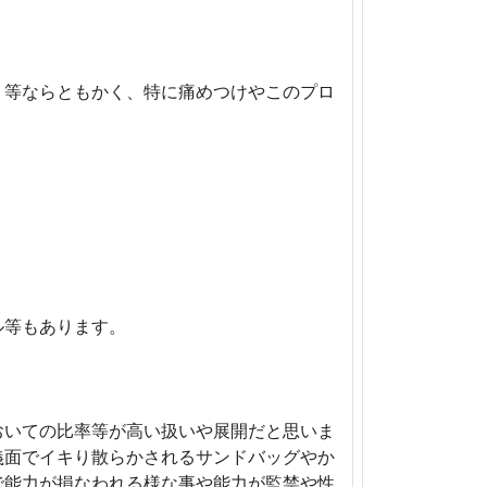
く等ならともかく、特に痛めつけやこのプロ
ル等もあります。
おいての比率等が高い扱いや展開だと思いま
義面でイキり散らかされるサンドバッグやか
で能力が損なわれる様な事や能力が監禁や性