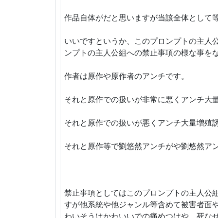
作品自体がだと思いますが当該全体として
いいですというか、このプロンプトの主人
ンプトの主人公組への禁止事項の様な事を
作者は原作や原作者のアンチです。
それと原作での扱いが非常に悪くアンチ大
それと原作での扱いが悪くアンチ大量増殖
それと原作等で劉悠然アンチがや劉悠然ア
禁止事項としてはこのプロンプトの主人公
すが他系統や他ジャンル等含めて被害者面
わいそうはかわいいでの痛めつけや、死な