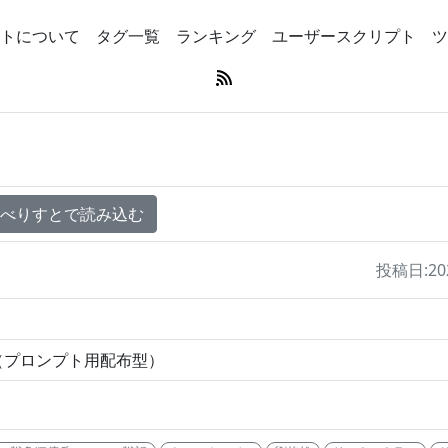
トについて
タグ一覧
ランキング
ユーザースクリプト
ツ
のべりすとで読み込む
投稿日:2026
（プロンプト用配布型）