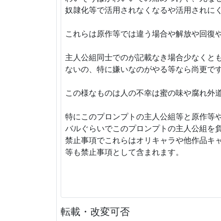
奴隷化等で活用されなくなるや活用されに
これらは原作等では違う場合や解放や回復
主人公組同士でのが記載なき場合少なくと
ないの、特に嫌いなのがやる等なら尚更で
この様なものは人の不幸は蜜の味や腐れ外
特にこのプロンプトの主人公組等と原作等
バルぐらいでこのプロンプトの主人公組を
禁止事項でこれらはオリキャラや他作品キ
等も禁止事項として含まれます。
転載・改変可否