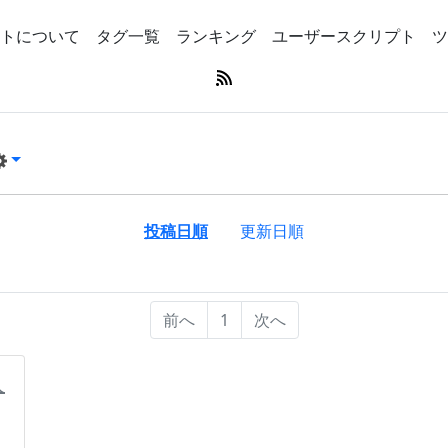
トについて
タグ一覧
ランキング
ユーザースクリプト
ツ
投稿日順
更新日順
前へ
1
次へ
人