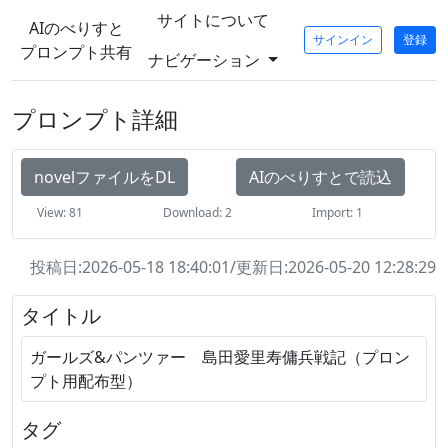
サイトについて
AIのべりすと
サインイン
登録
プロンプト共有
ナビゲーション
プロンプト詳細
novelファイルをDL
AIのべりすとで読込
View: 81
Download: 2
Import: 1
投稿日:2026-05-18 18:40:01/更新日:2026-05-20 12:28:29
タイトル
ガールズ&パンツァー 島田愛里寿傭兵戦記（プロン
プト用配布型）
タグ