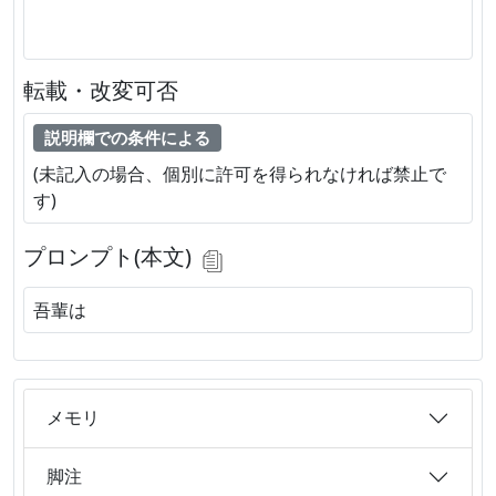
転載・改変可否
説明欄での条件による
(未記入の場合、個別に許可を得られなければ禁止で
す)
プロンプト(本文)
吾輩は
メモリ
脚注