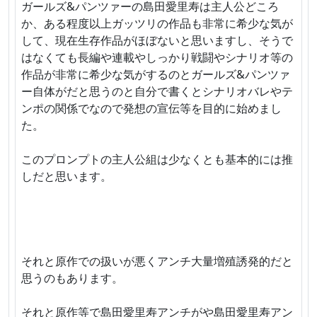
ガールズ&パンツァーの島田愛里寿は主人公どころ
か、ある程度以上ガッツリの作品も非常に希少な気が
して、現在生存作品がほぼないと思いますし、そうで
はなくても長編や連載やしっかり戦闘やシナリオ等の
作品が非常に希少な気がするのとガールズ&パンツァ
ー自体がだと思うのと自分で書くとシナリオバレやテ
ンポの関係でなので発想の宣伝等を目的に始めまし
た。
このプロンプトの主人公組は少なくとも基本的には推
しだと思います。
それと原作での扱いが悪くアンチ大量増殖誘発的だと
思うのもあります。
それと原作等で島田愛里寿アンチがや島田愛里寿アン