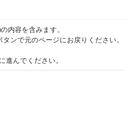
ール
サインイン
登録
)の内容を含みます。
ボタンで元のページにお戻りください。
に進んでください。