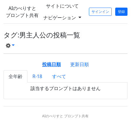
サイトについて
AIのべりすと
サインイン
登録
プロンプト共有
ナビゲーション
タグ:男主人公の投稿一覧
投稿日順
更新日順
全年齢
R-18
すべて
該当するプロンプトはありません
AIのべりすと プロンプト共有