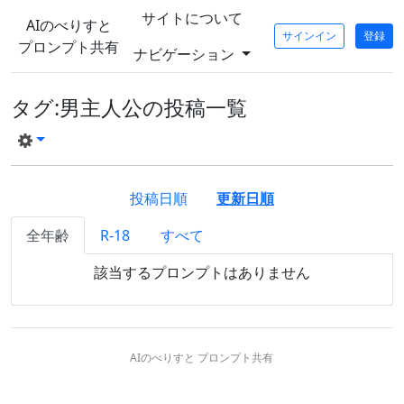
サイトについて
AIのべりすと
サインイン
登録
プロンプト共有
ナビゲーション
タグ:男主人公の投稿一覧
投稿日順
更新日順
全年齢
R-18
すべて
該当するプロンプトはありません
AIのべりすと プロンプト共有