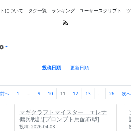
トについて
タグ一覧
ランキング
ユーザースクリプト
ツ
投稿日順
更新日順
前へ
1
…
9
10
11
12
13
…
26
次へ
マギクラフトマイスター エレナ
傭兵戦記[プロンプト用配布型]
投稿: 2026-04-03