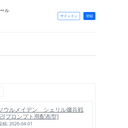
ール
サインイン
登録
ソウルメイデン シェリル傭兵戦
記[プロンプト用配布型]
投稿: 2026-04-01