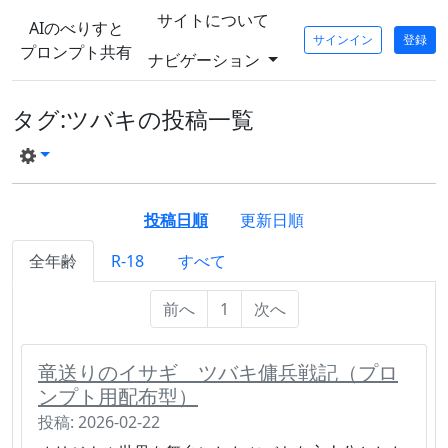
サイトについて
AIのべりすと
サインイン
登録
プロンプト共有
ナビゲーション
タグ:ツバキの投稿一覧
投稿日順
更新日順
全年齢
R-18
すべて
前へ
1
次へ
竜送りのイサギ ツバキ傭兵戦記（プロ
ンプト用配布型）
投稿: 2026-02-22