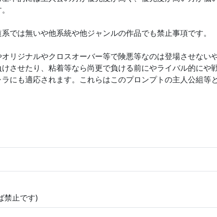
す。
道系では無いや他系統や他ジャンルの作品でも禁止事項です。
やオリジナルやクロスオーバー等で険悪等なのは登場させない
負けさせたり、粘着等なら尚更で負ける前にやライバル的にや
ャラにも適応されます。これらはこのプロンプトの主人公組等
ば禁止です)