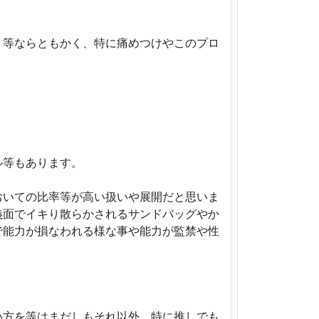
く等ならともかく、特に痛めつけやこのプロ
ル等もあります。
おいての比率等が高い扱いや展開だと思いま
義面でイキり散らかされるサンドバッグやか
で能力が損なわれる様な事や能力が監禁や性
。
い方を等はまだしもそれ以外、特に推しでも