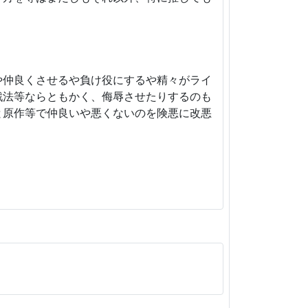
や仲良くさせるや負け役にするや精々がライ
戦法等ならともかく、侮辱させたりするのも
と原作等で仲良いや悪くないのを険悪に改悪