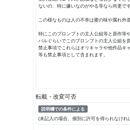
ないの、特に嫌いなのがやる等なら尚更で
この様なものは人の不幸は蜜の味や腐れ外
特にこのプロンプトの主人公組等と原作等
バルぐらいでこのプロンプトの主人公組を
禁止事項でこれらはオリキャラや他作品キ
等も禁止事項として含まれます。
転載・改変可否
説明欄での条件による
(未記入の場合、個別に許可を得られなけれ