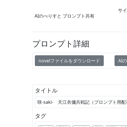
サイ
AIのべりすと
プロンプト共有
プロンプト詳細
novelファイルをダウンロード
AI
タイトル
咲-saki- 天江衣傭兵戦記（プロンプト用
タグ