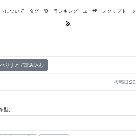
トについて
タグ一覧
ランキング
ユーザースクリプト
ツ
のべりすとで読み込む
投稿日:2026
配布型）