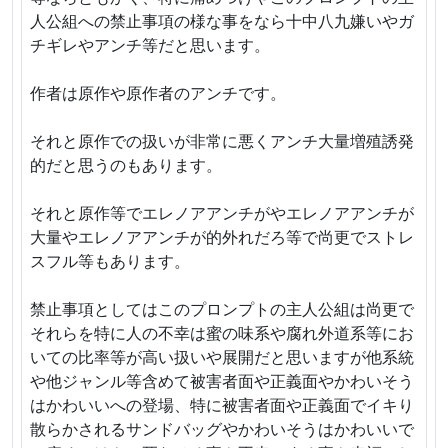
人公組への禁止事項の様な事をなら十中八九嫌いやガ
チギレやアンチ等だと思います。
作者は原作や原作者のアンチです。
それと原作での扱いが非常に悪くアンチ大量増殖誘発
的だと思うのもあります。
それと原作等でエレノアアンチがやエレノアアンチが
大量やエレノアアンチが的外れだろ等で尚更でストレ
スフル等もあります。
禁止事項としてはこのプロンプトの主人公組は尚更で
それらを特に人の不幸は蜜の味系や腐れ外道系等にお
いての比率等が高い扱いや展開だと思いますが他系統
や他ジャンル等含めて被害者面や正義面やかわいそう
はかわいいへの登場、特に被害者面や正義面でイキり
散らかされるサンドバッグやかわいそうはかわいいで