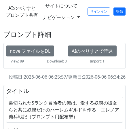
サイトについて
AIのべりすと
サインイン
登録
プロンプト共有
ナビゲーション
プロンプト詳細
novelファイルをDL
AIのべりすとで読込
View: 89
Download: 3
Import: 1
投稿日:2026-06-06 06:25:57/更新日:2026-06-06 06:34:26
タイトル
裏切られたSランク冒険者の俺は、愛する奴隷の彼女
らと共に奴隷だけのハーレムギルドを作る エレノア
傭兵戦記（プロンプト用配布型）