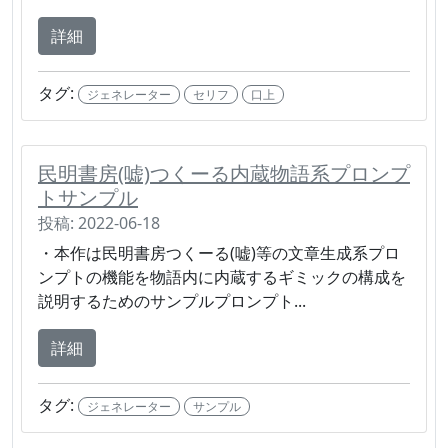
詳細
タグ:
ジェネレーター
セリフ
口上
民明書房(嘘)つくーる内蔵物語系プロンプ
トサンプル
投稿: 2022-06-18
・本作は民明書房つくーる(嘘)等の文章生成系プロ
ンプトの機能を物語内に内蔵するギミックの構成を
説明するためのサンプルプロンプト...
詳細
タグ:
ジェネレーター
サンプル