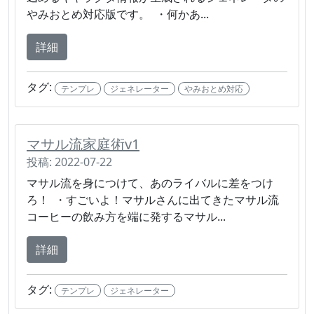
やみおとめ対応版です。 ・何かあ...
詳細
タグ:
テンプレ
ジェネレーター
やみおとめ対応
マサル流家庭術v1
投稿: 2022-07-22
マサル流を身につけて、あのライバルに差をつけ
ろ！ ・すごいよ！マサルさんに出てきたマサル流
コーヒーの飲み方を端に発するマサル...
詳細
タグ:
テンプレ
ジェネレーター