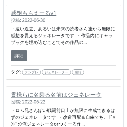
感想もらえーるv1
投稿: 2022-06-30
・遠い過去、あるいは未来の読者さん達から無限に
感想を貰えるジェネレータです ・作品内にキャラ
ブックを埋め込むことでその作品の...
詳細
タグ:
テンプレ
ジェネレーター
感想
貴様らに名乗る名前はジェネレータ
投稿: 2022-06-22
・ロム兄さんぽい戦闘前口上が無限に生成できるは
ずのジェネレータです ・改造再配布自由でち。ﾄﾞｩ
ﾝﾄﾞｩﾝ俺ジェネレータorつくーる作...