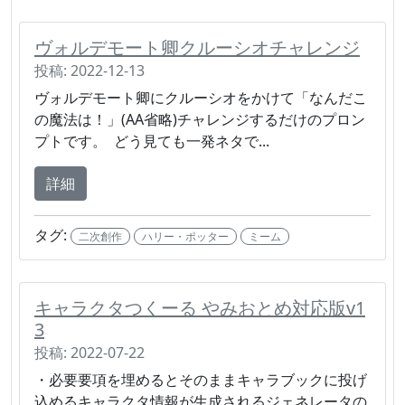
ヴォルデモート卿クルーシオチャレンジ
投稿: 2022-12-13
ヴォルデモート卿にクルーシオをかけて「なんだこ
の魔法は！」(AA省略)チャレンジするだけのプロン
プトです。 どう見ても一発ネタで...
詳細
タグ:
二次創作
ハリー・ポッター
ミーム
キャラクタつくーる やみおとめ対応版v1
3
投稿: 2022-07-22
・必要要項を埋めるとそのままキャラブックに投げ
込めるキャラクタ情報が生成されるジェネレータの