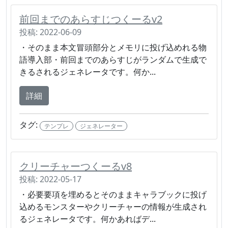
前回までのあらすじつくーるv2
投稿: 2022-06-09
・そのまま本文冒頭部分とメモリに投げ込めれる物
語導入部・前回までのあらすじがランダムで生成で
きるされるジェネレータです。何か...
詳細
タグ:
テンプレ
ジェネレーター
クリーチャーつくーるv8
投稿: 2022-05-17
・必要要項を埋めるとそのままキャラブックに投げ
込めるモンスターやクリーチャーの情報が生成され
るジェネレータです。何かあればデ...