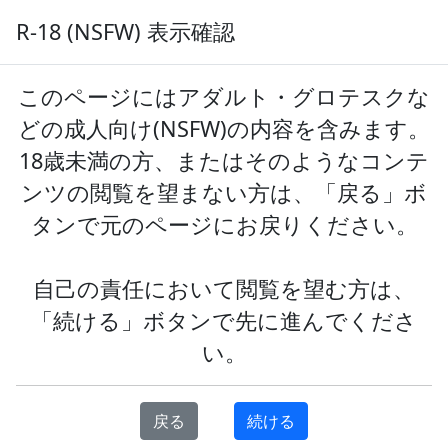
サイトについて
R-18 (NSFW) 表示確認
AIのべりすと
サインイン
登録
プロンプト共有
ナビゲーション
このページにはアダルト・グロテスクな
タグ:戦闘の投稿一覧
どの成人向け(NSFW)の内容を含みます。
18歳未満の方、またはそのようなコンテ
ンツの閲覧を望まない方は、「戻る」ボ
投稿日順
更新日順
タンで元のページにお戻りください。
全年齢
R-18
すべて
自己の責任において閲覧を望む方は、
前へ
1
次へ
「続ける」ボタンで先に進んでくださ
い。
口上じぇねれーた_戦闘
投稿: 2022-06-15
戻る
続ける
(任意のキャラ名/属性/職業など)の口上 と入力して