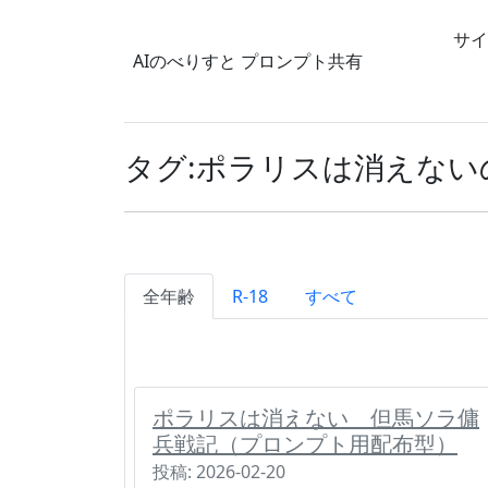
サイ
AIのべりすと
プロンプト共有
タグ:ポラリスは消えない
全年齢
R-18
すべて
ポラリスは消えない 但馬ソラ傭
兵戦記（プロンプト用配布型）
投稿: 2026-02-20