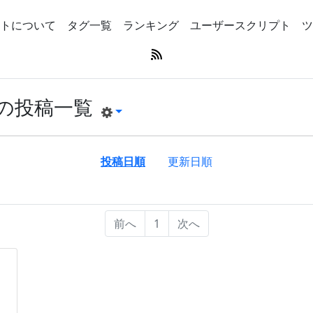
トについて
タグ一覧
ランキング
ユーザースクリプト
ツ
の投稿一覧
投稿日順
更新日順
前へ
1
次へ