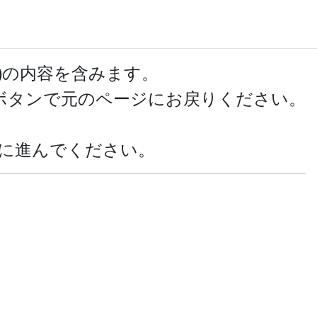
ール
サインイン
登録
)の内容を含みます。
ボタンで元のページにお戻りください。
に進んでください。