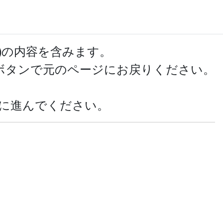
ール
サインイン
登録
)の内容を含みます。
ボタンで元のページにお戻りください。
に進んでください。