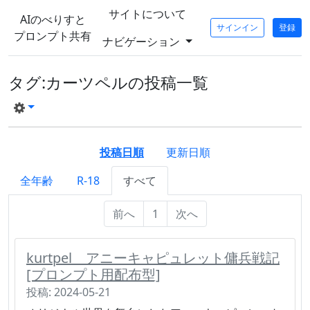
サイトについて
AIのべりすと
サインイン
登録
プロンプト共有
ナビゲーション
タグ:カーツペルの投稿一覧
投稿日順
更新日順
全年齢
R-18
すべて
前へ
1
次へ
kurtpel アニーキャピュレット傭兵戦記
[プロンプト用配布型]
投稿: 2024-05-21