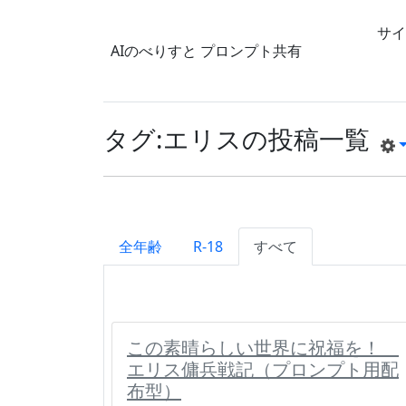
サイ
AIのべりすと
プロンプト共有
タグ:エリスの投稿一覧
全年齢
R-18
すべて
この素晴らしい世界に祝福を！
エリス傭兵戦記（プロンプト用配
布型）