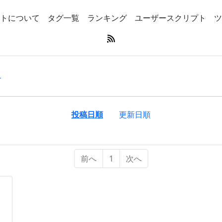
トについて
タグ一覧
ランキング
ユーザースクリプト
ツ
投稿日順
更新日順
前へ
1
次へ