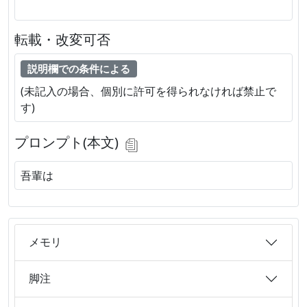
転載・改変可否
説明欄での条件による
(未記入の場合、個別に許可を得られなければ禁止で
す)
プロンプト(本文)
吾輩は
メモリ
脚注