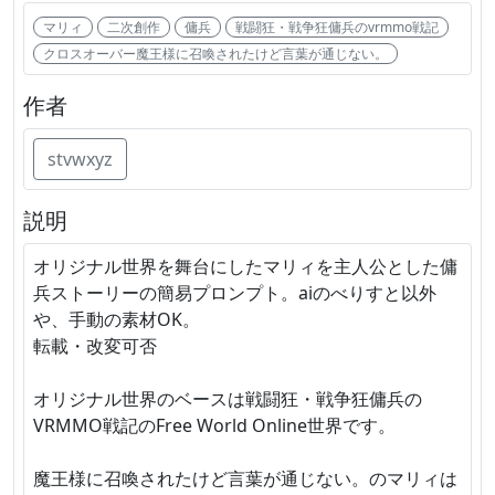
マリィ
二次創作
傭兵
戦闘狂・戦争狂傭兵のvrmmo戦記
クロスオーバー魔王様に召喚されたけど言葉が通じない。
作者
stvwxyz
説明
オリジナル世界を舞台にしたマリィを主人公とした傭
兵ストーリーの簡易プロンプト。aiのべりすと以外
や、手動の素材OK。
転載・改変可否
オリジナル世界のベースは戦闘狂・戦争狂傭兵の
VRMMO戦記のFree World Online世界です。
魔王様に召喚されたけど言葉が通じない。のマリィは