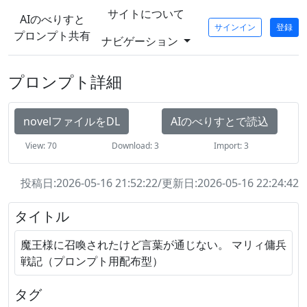
サイトについて
AIのべりすと
サインイン
登録
プロンプト共有
ナビゲーション
プロンプト詳細
novelファイルをDL
AIのべりすとで読込
View: 70
Download: 3
Import: 3
投稿日:2026-05-16 21:52:22/更新日:2026-05-16 22:24:42
タイトル
魔王様に召喚されたけど言葉が通じない。 マリィ傭兵
戦記（プロンプト用配布型）
タグ