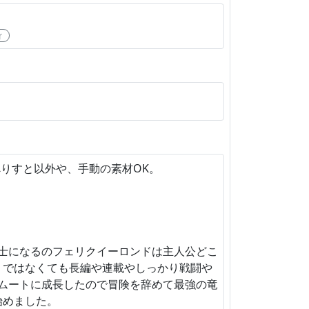
ィ
りすと以外や、手動の素材OK。
士になるのフェリクイーロンドは主人公どこ
うではなくても長編や連載やしっかり戦闘や
ムートに成長したので冒険を辞めて最強の竜
始めました。