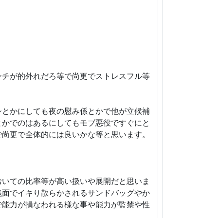
ンチが的外れだろ等で尚更でストレスフル等
シとかにしても夜の慰み係とかで他が立候補
とかでのはあるにしてもモブ悪役ですぐにと
で尚更で全体的には良いかな等と思います。
おいての比率等が高い扱いや展開だと思いま
義面でイキり散らかされるサンドバッグやか
で能力が損なわれる様な事や能力が監禁や性