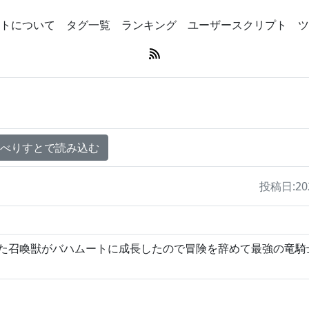
トについて
タグ一覧
ランキング
ユーザースクリプト
ツ
のべりすとで読み込む
投稿日:2026
た召喚獣がバハムートに成長したので冒険を辞めて最強の竜騎