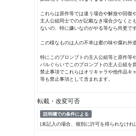
これらは原作等では違う場合や解放や回復
主人公組同士でのが記載なき場合少なくと
ないの、特に嫌いなのがやる等なら尚更で
この様なものは人の不幸は蜜の味や腐れ外
特にこのプロンプトの主人公組等と原作等
バルぐらいでこのプロンプトの主人公組を
禁止事項でこれらはオリキャラや他作品キ
等も禁止事項として含まれます。
転載・改変可否
説明欄での条件による
(未記入の場合、個別に許可を得られなけれ