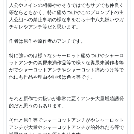
人公やメインの相棒ややそうではでもサブでも仲良く
等ならともかく、特に痛めつけやこのプロンプトの主
人公組への禁止事項の様な事をなら十中八九嫌いやガ
チギレやアンチ等だと思います。
作者は原作や原作者のアンチです。
特に強いのは様々なシャーロット痛めつけやシャーロ
ットアンチの糞尿未満作品等で様々な糞尿未満作者等
がでシャーロットアンチやシャーロット痛めつけ等で
他にも作品や理由や罪状は色々等です。
それと原作での扱いが非常に悪くアンチ大量増殖誘発
的だと思うのもあります。
それと原作等でシャーロットアンチがやシャーロット
アンチが大量やシャーロットアンチが的外れだろ等で