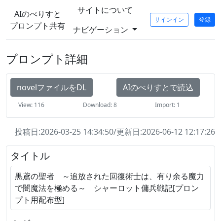
サイトについて
AIのべりすと
サインイン
登録
プロンプト共有
ナビゲーション
プロンプト詳細
novelファイルをDL
AIのべりすとで読込
View: 116
Download: 8
Import: 1
投稿日:2026-03-25 14:34:50/更新日:2026-06-12 12:17:26
タイトル
黒鳶の聖者 ～追放された回復術士は、有り余る魔力
で闇魔法を極める～ シャーロット傭兵戦記[プロン
プト用配布型]