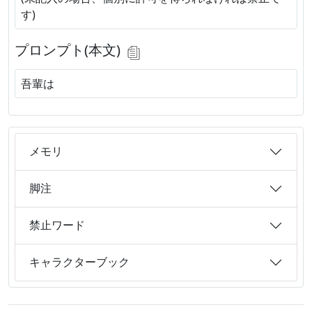
す)
プロンプト(本文)
吾輩は
メモリ
脚注
禁止ワード
キャラクターブック