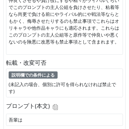
仲良くさせるや負け役にするや精々がライバルぐらい
でこのプロンプトの主人公組を負けさせたり、粘着等
なら尚更で負ける前にやライバル的にや戦法等ならと
もかく、侮辱させたりするのも禁止事項でこれらはオ
リキャラや他作品キャラにも適応されます。これらは
このプロンプトの主人公組等と原作等で仲良いや悪く
ないのを険悪に改悪等も禁止事項として含まれます。
転載・改変可否
説明欄での条件による
(未記入の場合、個別に許可を得られなければ禁止で
す)
プロンプト(本文)
吾輩は