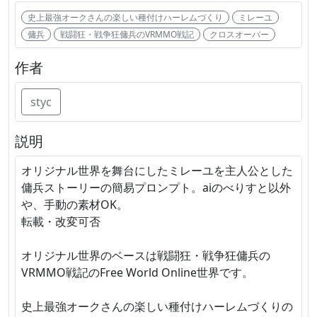
史上最強オークさんの楽しい種付けハーレムづくり
ミレーユ
傭兵
戦闘狂・戦争狂傭兵のVRMMO戦記
クロスオーバー
作者
styc
説明
オリジナル世界を舞台にしたミレーユを主人公とした
傭兵ストーリーの簡易プロンプト。aiのべりすと以外
や、手動の素材OK。
転載・改変可否
オリジナル世界のベースは戦闘狂・戦争狂傭兵の
VRMMO戦記のFree World Online世界です。
史上最強オークさんの楽しい種付けハーレムづくりの