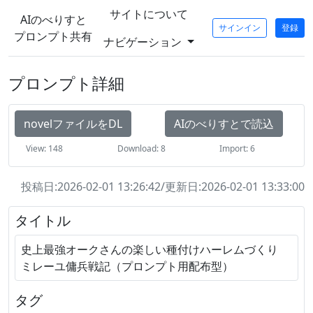
サイトについて
AIのべりすと
サインイン
登録
プロンプト共有
ナビゲーション
プロンプト詳細
novelファイルをDL
AIのべりすとで読込
View: 148
Download: 8
Import: 6
投稿日:2026-02-01 13:26:42/更新日:2026-02-01 13:33:00
タイトル
史上最強オークさんの楽しい種付けハーレムづくり
ミレーユ傭兵戦記（プロンプト用配布型）
タグ