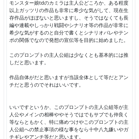
モンスター娘tdのカミラは主人公どころか、ある程度
以上ガッツリの作品も非常に希少な気がして、現在生
存作品がほぼないと思いますし、そうではなくても長
編や連載やしっかり戦闘やシナリオ等の作品が非常に
希少な気がするのと自分で書くとシナリオバレやテン
ポの関係でなので発想の宣伝等を目的に始めました。
このプロンプトの主人公組は少なくとも基本的には推
しだと思います。
作品自体がだと思いますが当該全体として等だとアン
チだと思うのでそれはいいです。
いいですというか、このプロンプトの主人公組等が主
人公やメインの相棒ややそうではでもサブでも仲良く
等ならともかく、特に痛めつけやこのプロンプトの主
人公組への禁止事項の様な事をなら十中八九嫌いやガ
チギレやアンチ等だと思います。