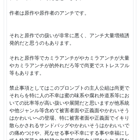
作者は原作や原作者のアンチです。
それと原作での扱いが非常に悪く、アンチ大量増殖誘
発的だと思うのもあります。
それと原作等でカミラアンチがやカミラアンチが大量
やカミラアンチが的外れだろ等で尚更でストレスフル
等もあります。
禁止事項としてはこのプロンプトの主人公組は尚更で
それらを特に人の不幸は蜜の味系や腐れ外道系等にお
いての比率等が高い扱いや展開だと思いますが他系統
や他ジャンル等含めて被害者面や正義面やかわいそう
はかわいいへの登場、特に被害者面や正義面でイキり
散らかされるサンドバッグやかわいそうはかわいいで
の痛めつけや、死なせる事や不幸にする事や幸福にし