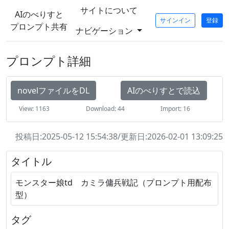
サイトについて
AIのべりすと
サインイン
登録
プロンプト共有
ナビゲーション
プロンプト詳細
novelファイルをDL
AIのべりすとで読込
View: 1163
Download: 44
Import: 16
投稿日:2025-05-12 15:54:38/更新日:2026-02-01 13:09:25
タイトル
モンスター娘td カミラ傭兵戦記（プロンプト用配布
型）
タグ