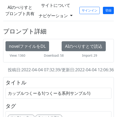
サイトについて
AIのべりすと
サインイン
登録
プロンプト共有
ナビゲーション
プロンプト詳細
novelファイルをDL
AIのべりすとで読込
View: 1360
Download: 58
Import: 29
投稿日:2022-04-04 07:32:39/更新日:2022-04-04 12:06:36
タイトル
カップルつくーる1(つくーる系列サンプル1)
タグ