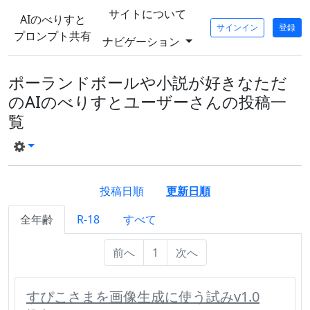
サイトについて
AIのべりすと
サインイン
登録
プロンプト共有
ナビゲーション
ポーランドボールや小説が好きなただ
のAIのべりすとユーザーさんの投稿一
覧
投稿日順
更新日順
全年齢
R-18
すべて
前へ
1
次へ
すぴこさまを画像生成に使う試みv1.0