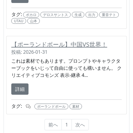
タグ:
ボカロ
デロスサントス
生成
出力
重音テト
UTAU
山本
【ポーランドボール】中国VS世界！
投稿: 2026-01-31
これは素材でもあります。プロンプトやキャラクタ
ーブックをいじって自由に使っても構いません。 ク
リエイティブコモンズ 表示-継承 4...
詳細
タグ:
ポーランドボール
素材
前へ
1
次へ