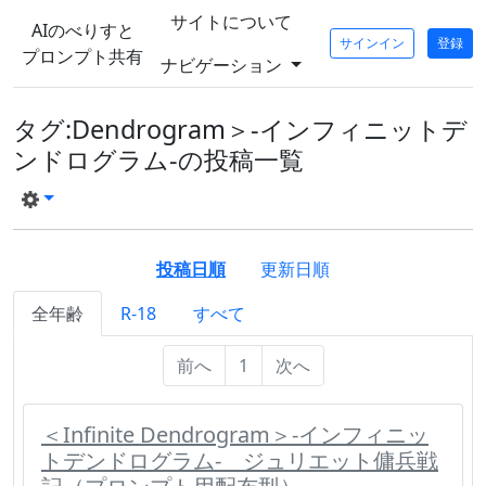
サイトについて
AIのべりすと
サインイン
登録
プロンプト共有
ナビゲーション
タグ:Dendrogram＞-インフィニットデ
ンドログラム-の投稿一覧
投稿日順
更新日順
全年齢
R-18
すべて
前へ
1
次へ
＜Infinite Dendrogram＞-インフィニッ
トデンドログラム- ジュリエット傭兵戦