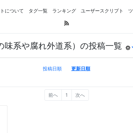
トについて
タグ一覧
ランキング
ユーザースクリプト
ツ
の味系や腐れ外道系）の投稿一覧
投稿日順
更新日順
前へ
1
次へ