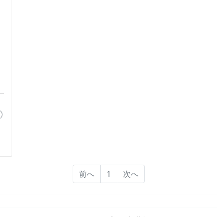
前へ
1
次へ