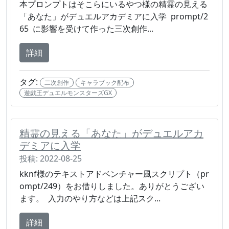
本プロンプトはそこらにいるやつ様の精霊の見える
「あなた」がデュエルアカデミアに入学 prompt/2
65 に影響を受けて作った三次創作...
詳細
タグ:
二次創作
キャラブック配布
遊戯王デュエルモンスターズGX
精霊の見える「あなた」がデュエルアカ
デミアに入学
投稿: 2022-08-25
kknf様のテキストアドベンチャー風スクリプト（pr
ompt/249）をお借りしました。ありがとうござい
ます。 入力のやり方などは上記スク...
詳細