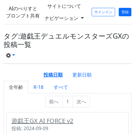
サイトについて
AIのべりすと
サインイン
登録
プロンプト共有
ナビゲーション
タグ:遊戯王デュエルモンスターズGXの
投稿一覧
投稿日順
更新日順
全年齢
R-18
すべて
前へ
1
次へ
遊戯王GX AI FORCE v2
投稿: 2024-09-09