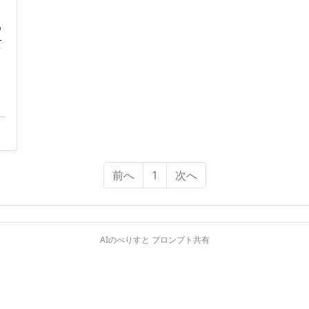
！
わ
て
前へ
1
次へ
AIのべりすと プロンプト共有