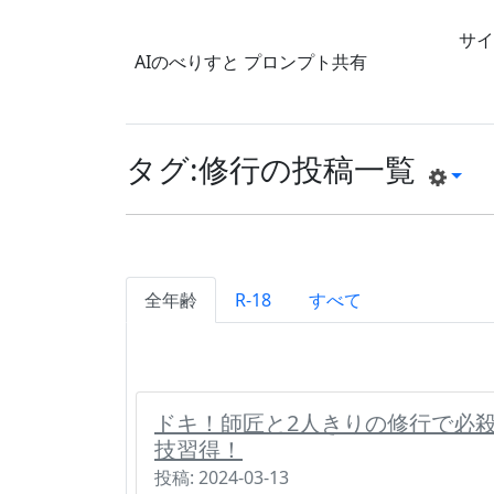
サイ
AIのべりすと
プロンプト共有
タグ:修行の投稿一覧
全年齢
R-18
すべて
ドキ！師匠と2人きりの修行で必
技習得！
投稿: 2024-03-13