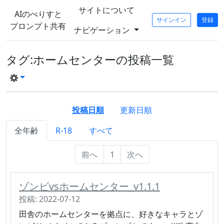
サイトについて
AIのべりすと
サインイン
登録
プロンプト共有
ナビゲーション
タグ:ホームセンターの投稿一覧
投稿日順
更新日順
全年齢
R-18
すべて
前へ
1
次へ
ゾンビvsホームセンター_v1.1.1
投稿: 2022-07-12
田舎のホームセンターを拠点に、好きなキャラとゾ