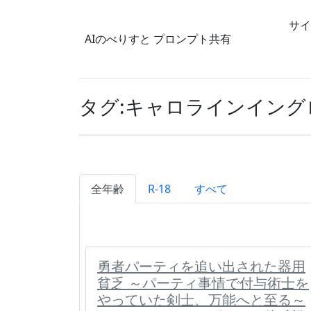
サイ
AIのべりすと
プロンプト共有
タグ:キャロラインイング
全年齢
R-18
すべて
勇者パーティを追い出された器用
貧乏 ～パーティ事情で付与術士を
やっていた剣士、万能へと至る～