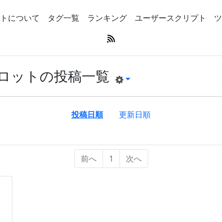
トについて
タグ一覧
ランキング
ユーザースクリプト
ツ
ロットの投稿一覧
投稿日順
更新日順
前へ
1
次へ