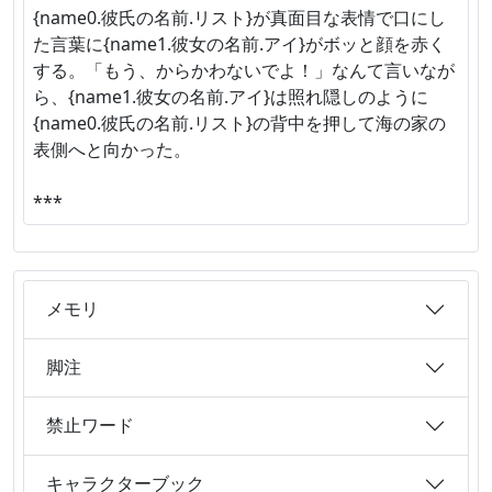
{name0.彼氏の名前.リスト}が真面目な表情で口にし
た言葉に{name1.彼女の名前.アイ}がボッと顔を赤く
する。「もう、からかわないでよ！」なんて言いなが
ら、{name1.彼女の名前.アイ}は照れ隠しのように
{name0.彼氏の名前.リスト}の背中を押して海の家の
表側へと向かった。
***
メモリ
脚注
禁止ワード
キャラクターブック