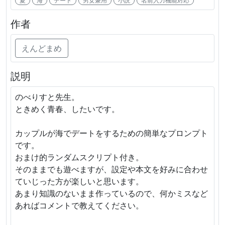
夏
海
デート
男女兼用
小説
名前入力機能対応
作者
えんどまめ
説明
のべりすと先生。
ときめく青春、したいです。
カップルが海でデートをするための簡単なプロンプト
です。
おまけ的ランダムスクリプト付き。
そのままでも遊べますが、設定や本文を好みに合わせ
ていじった方が楽しいと思います。
あまり知識のないまま作っているので、何かミスなど
あればコメントで教えてください。