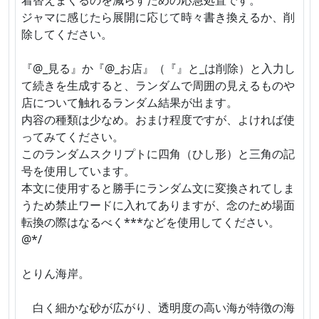
ジャマに感じたら展開に応じて時々書き換えるか、削
除してください。
『@_見る』か『@_お店』（『』と_は削除）と入力し
て続きを生成すると、ランダムで周囲の見えるものや
店について触れるランダム結果が出ます。
内容の種類は少なめ。おまけ程度ですが、よければ使
ってみてください。
このランダムスクリプトに四角（ひし形）と三角の記
号を使用しています。
本文に使用すると勝手にランダム文に変換されてしま
うため禁止ワードに入れてありますが、念のため場面
転換の際はなるべく***などを使用してください。
@*/
とりん海岸。
白く細かな砂が広がり、透明度の高い海が特徴の海